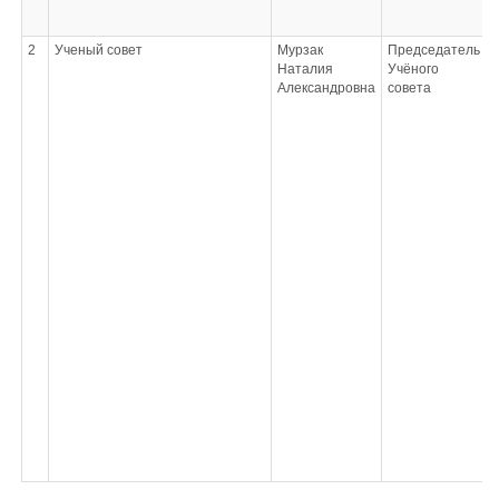
2
Ученый совет
Мурзак
Председатель
Наталия
Учёного
о
Александровна
совета