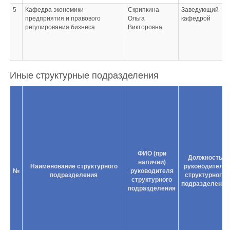
5
Кафедра экономики
Скрипкина
Заведующий
предприятия и правового
Ольга
кафедрой
регулирования бизнеса
Викторовна
Иные структурные подразделения
ФИО (при
Должность
наличии)
Наименование структурного
руководителя
№
руководителя
подразделения
структурного
структурного
подразделения
подразделения