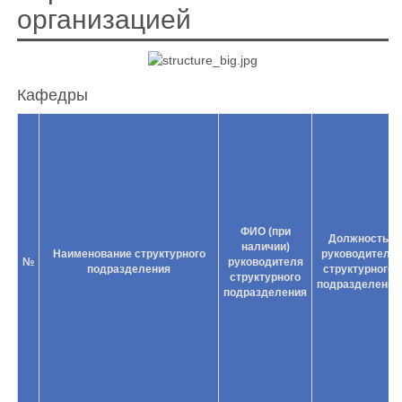
организацией
Кафедры
ФИО (при
Должность
наличии)
Наименование структурного
руководителя
№
руководителя
подразделения
структурного
структурного
подразделения
подразделения