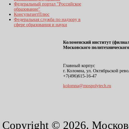
Федеральный портал "Российское
образование"
КонсультантПлюс
Федеральная служба по надзору в
сфере образования и науки
Коломенский институт (филиал
Московского политехнического
Главный корпус
г. Коломна, ул. Октябрьской рево
+7(496)615-16-47
kolomna@mospolytech.ru
Copyright © 2026. Москов