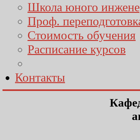
Школа юного инжене
Проф. переподготовк
Стоимость обучения
Расписание курсов
Контакты
Кафед
а