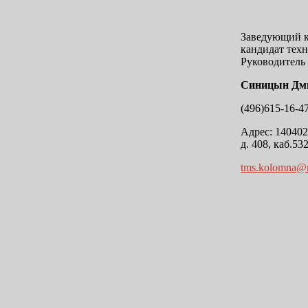
Заведующий 
кандидат тех
Руководитель
Синицын Дми
(496)615-16-4
Адрес: 140402
д. 408, каб.53
tms.kolomna@m