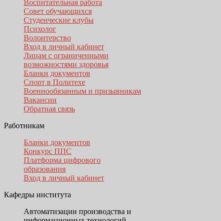
Воспитательная работа
Совет обучающихся
Студенческие клубы
Психолог
Волонтерство
Вход в личный кабинет
Лицам с ограниченными
возможностями здоровья
Бланки документов
Спорт в Политехе
Военнообязанным и призывникам
Вакансии
Обратная связь
Работникам
Бланки документов
Конкурс ППС
Платформа цифрового
образования
Вход в личный кабинет
Кафедры института
Автоматизации производства и
информационных технологий