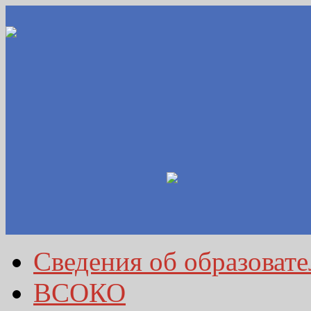
Сведения об образоват
ВСОКО