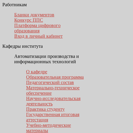
Работникам
Бланки документов
Конкурс ППС
Платформа цифрового
образования
Вход в личный кабинет
Кафедры института
Автоматизации производства и
информационных технологий
О кафедре
Образовательная программа
Педагогический состав
Материально-техническое
обеспечение
Научно-исследовательская
деятельность
Практика студенту
Государственная итоговая
аттестация
Учебно-методические
материалы