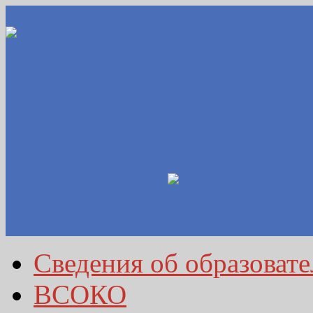
Сведения об образоват
ВСОКО