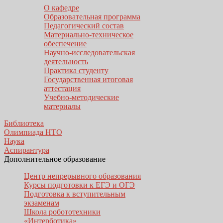
О кафедре
Образовательная программа
Педагогический состав
Материально-техническое
обеспечение
Научно-исследовательская
деятельность
Практика студенту
Государственная итоговая
аттестация
Учебно-методические
материалы
Библиотека
Олимпиада НТО
Наука
Аспирантура
Дополнительное образование
Центр непрерывного образования
Курсы подготовки к ЕГЭ и ОГЭ
Подготовка к вступительным
экзаменам
Школа робототехники
«Интерботика»