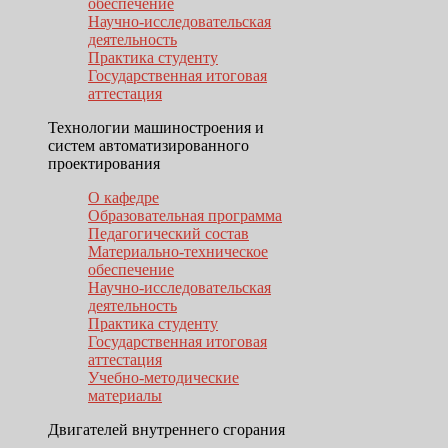
обеспечение
Научно-исследовательская
деятельность
Практика студенту
Государственная итоговая
аттестация
Технологии машиностроения и
систем автоматизированного
проектирования
О кафедре
Образовательная программа
Педагогический состав
Материально-техническое
обеспечение
Научно-исследовательская
деятельность
Практика студенту
Государственная итоговая
аттестация
Учебно-методические
материалы
Двигателей внутреннего сгорания