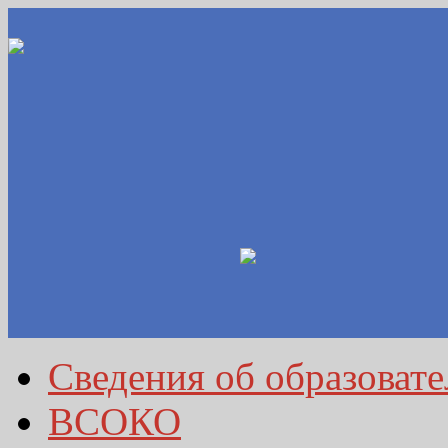
Сведения об образоват
ВСОКО