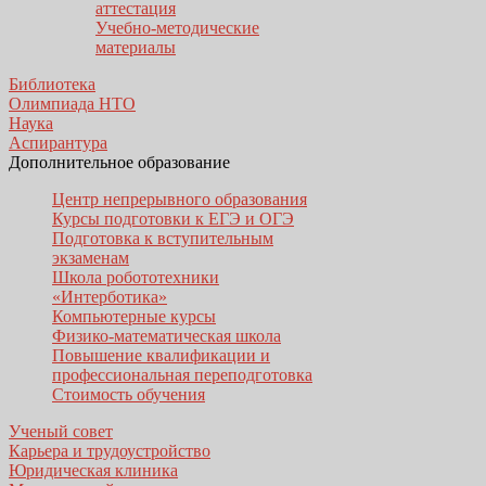
аттестация
Учебно-методические
материалы
Библиотека
Олимпиада НТО
Наука
Аспирантура
Дополнительное образование
Центр непрерывного образования
Курсы подготовки к ЕГЭ и ОГЭ
Подготовка к вступительным
экзаменам
Школа робототехники
«Интерботика»
Компьютерные курсы
Физико-математическая школа
Повышение квалификации и
профессиональная переподготовка
Стоимость обучения
Ученый совет
Карьера и трудоустройство
Юридическая клиника