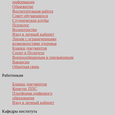
информация
Общежитие
Воспитательная работа
Совет обучающихся
Студенческие клубы
Психолог
Волонтерство
Вход в личный кабинет
Лицам с ограниченными
возможностями здоровья
Бланки документов
Спорт в Политехе
Военнообязанным и призывникам
Вакансии
Обратная связь
Работникам
Бланки документов
Конкурс ППС
Платформа цифрового
образования
Вход в личный кабинет
Кафедры института