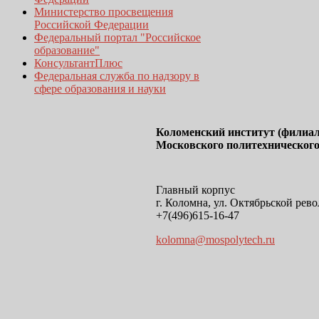
Министерство просвещения
Российской Федерации
Федеральный портал "Российское
образование"
КонсультантПлюс
Федеральная служба по надзору в
сфере образования и науки
Коломенский институт (филиал
Московского политехнического
Главный корпус
г. Коломна, ул. Октябрьской рево
+7(496)615-16-47
kolomna@mospolytech.ru