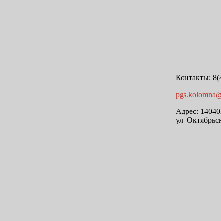
Контакты: 8(
pgs.kolomna@
Адрес: 140402
ул. Октябрьс