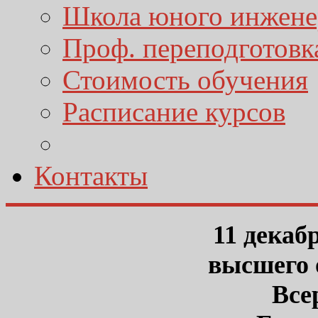
Школа юного инжене
Проф. переподготовк
Стоимость обучения
Расписание курсов
Контакты
11 декаб
высшего 
Все