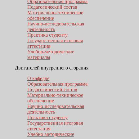
Образовательная программа
Педагогический состав
Материально-техническое
обеспечение
Научно-исследовательская
деятельность
Практика студенту
Государственная итоговая
аттестация
Учебно-методические
материалы
Двигателей внутреннего сгорания
О кафедре
Образовательная программа
Педагогический состав
Материально-техническое
обеспечение
Научно-исследовательская
деятельность
Практика студенту
Государственная итоговая
аттестация
Учебно-методические