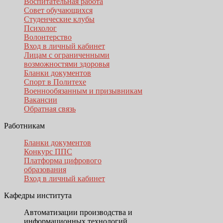
Воспитательная работа
Совет обучающихся
Студенческие клубы
Психолог
Волонтерство
Вход в личный кабинет
Лицам с ограниченными
возможностями здоровья
Бланки документов
Спорт в Политехе
Военнообязанным и призывникам
Вакансии
Обратная связь
Работникам
Бланки документов
Конкурс ППС
Платформа цифрового
образования
Вход в личный кабинет
Кафедры института
Автоматизации производства и
информационных технологий