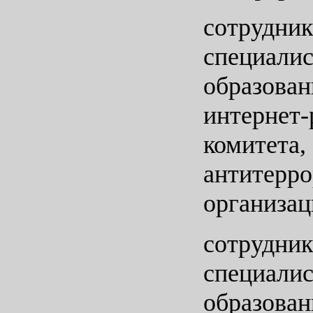
сотрудник
специали
образован
интернет
комитета
антитерр
организац
сотрудник
специали
образован