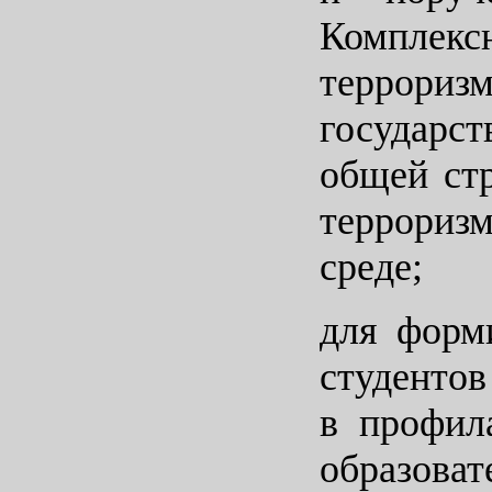
Комплек
терроризм
государс
общей стр
террориз
среде;
для форм
студентов
в профил
образова