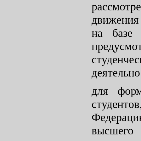
рассмотр
движения
на базе 
предусмо
студенч
деятельно
для форм
студенто
Федерацию
высшего 