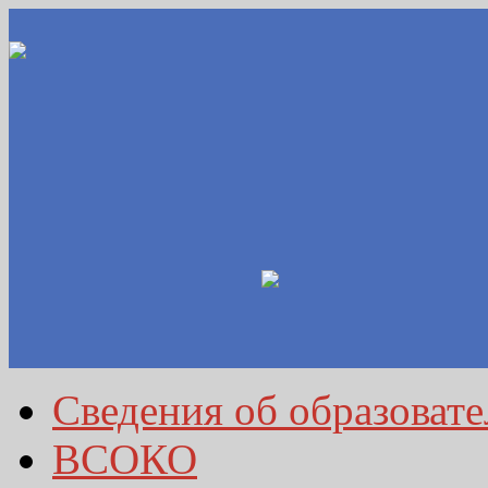
Сведения об образоват
ВСОКО