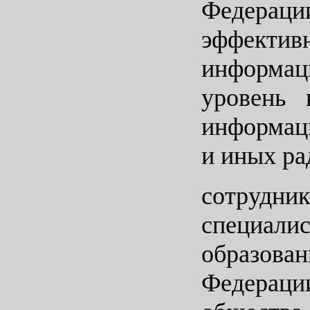
Федерации
эффектив
информац
уровень 
информац
и иных ра
сотрудник
специали
образован
Федераци