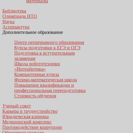
материалы
Библиотека
Олимпиада НТО
Наука
Аспирантура
Дополнительное образование
Центр непрерывного образования
Курсы подготовки к ЕГЭ и ОГЭ
Подготовка к вступительным
экзаменам
Школа робототехники
«Интерботика»
Компьютерные курсы
Физико-математическая школа
Повышение квалификации и
профессиональная переподготовка
Стоимость обучения
Ученый совет
Карьера и трудоустройство
Юридическая клиника
Медицинский комплекс
Противодействие коррупции
Обращения граждан