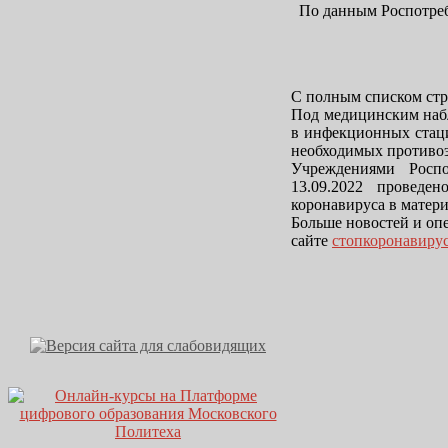
По данным Роспотребн
С полным списком ст
Под медицинским набл
в инфекционных стаци
необходимых противо
Учреждениями Росп
13.09.2022 проведе
коронавируса в матери
Больше новостей и оп
сайте
стопкоронавиру