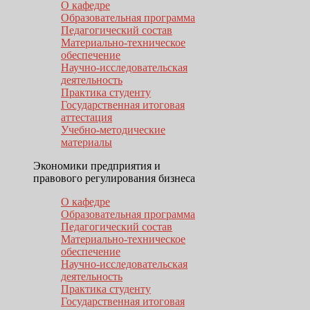
О кафедре
Образовательная программа
Педагогический состав
Материально-техническое
обеспечение
Научно-исследовательская
деятельность
Практика студенту
Государственная итоговая
аттестация
Учебно-методические
материалы
Экономики предприятия и
правового регулирования бизнеса
О кафедре
Образовательная программа
Педагогический состав
Материально-техническое
обеспечение
Научно-исследовательская
деятельность
Практика студенту
Государственная итоговая