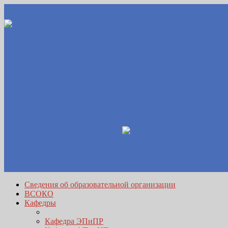
Сведения об образовательной организации
ВСОКО
Кафедры
Кафедра ЭПиПР