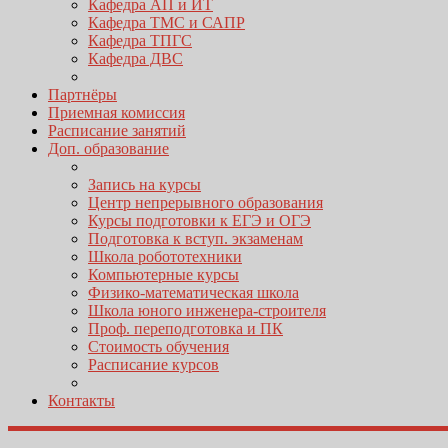
Кафедра АП и ИТ
Кафедра ТМС и САПР
Кафедра ТПГС
Кафедра ДВС
Партнёры
Приемная комиссия
Расписание занятий
Доп. образование
Запись на курсы
Центр непрерывного образования
Курсы подготовки к ЕГЭ и ОГЭ
Подготовка к вступ. экзаменам
Школа робототехники
Компьютерные курсы
Физико-математическая школа
Школа юного инженера-строителя
Проф. переподготовка и ПК
Стоимость обучения
Расписание курсов
Контакты