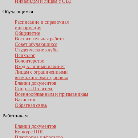
Инвалидам и лицам с ОВЗ
Обучающимся
Расписание и справочная
информация
Общежитие
Воспитательная работа
Совет обучающихся
Студенческие клубы
Психолог
Волонтерство
Вход в личный кабинет
Лицам с ограниченными
возможностями здоровья
Бланки документов
Спорт в Политехе
Военнообязанным и призывникам
Вакансии
Обратная связь
Работникам
Бланки документов
Конкурс ППС
Платформа цифрового