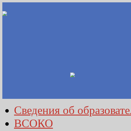
Сведения об образоват
ВСОКО