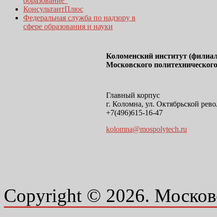
образование"
КонсультантПлюс
Федеральная служба по надзору в
сфере образования и науки
Коломенский институт (филиал
Московского политехнического
Главный корпус
г. Коломна, ул. Октябрьской рево
+7(496)615-16-47
kolomna@mospolytech.ru
Copyright © 2026. Москов