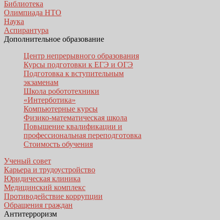
Библиотека
Олимпиада НТО
Наука
Аспирантура
Дополнительное образование
Центр непрерывного образования
Курсы подготовки к ЕГЭ и ОГЭ
Подготовка к вступительным
экзаменам
Школа робототехники
«Интерботика»
Компьютерные курсы
Физико-математическая школа
Повышение квалификации и
профессиональная переподготовка
Стоимость обучения
Ученый совет
Карьера и трудоустройство
Юридическая клиника
Медицинский комплекс
Противодействие коррупции
Обращения граждан
Антитерроризм