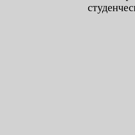
студенчес