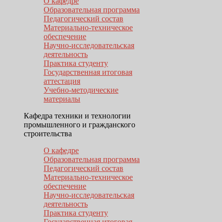
О кафедре
Образовательная программа
Педагогический состав
Материально-техническое
обеспечение
Научно-исследовательская
деятельность
Практика студенту
Государственная итоговая
аттестация
Учебно-методические
материалы
Кафедра техники и технологии
промышленного и гражданского
строительства
О кафедре
Образовательная программа
Педагогический состав
Материально-техническое
обеспечение
Научно-исследовательская
деятельность
Практика студенту
Государственная итоговая