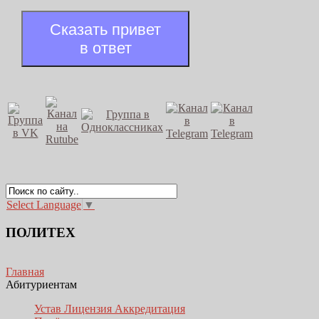
Сказать привет
в ответ
Select Language
▼
ПОЛИТЕХ
Главная
Абитуриентам
Устав Лицензия Аккредитация