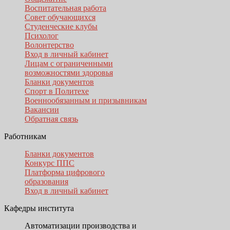
Воспитательная работа
Совет обучающихся
Студенческие клубы
Психолог
Волонтерство
Вход в личный кабинет
Лицам с ограниченными
возможностями здоровья
Бланки документов
Спорт в Политехе
Военнообязанным и призывникам
Вакансии
Обратная связь
Работникам
Бланки документов
Конкурс ППС
Платформа цифрового
образования
Вход в личный кабинет
Кафедры института
Автоматизации производства и