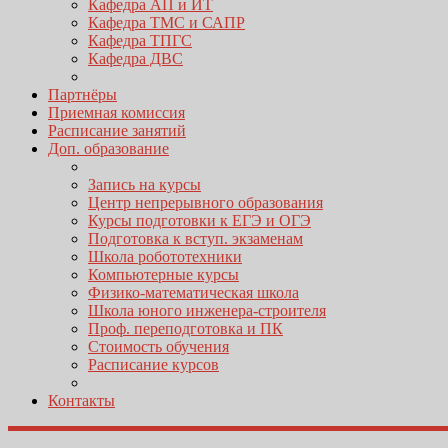
Кафедра АП и ИТ
Кафедра ТМС и САПР
Кафедра ТПГС
Кафедра ДВС
Партнёры
Приемная комиссия
Расписание занятий
Доп. образование
Запись на курсы
Центр непрерывного образования
Курсы подготовки к ЕГЭ и ОГЭ
Подготовка к вступ. экзаменам
Школа робототехники
Компьютерные курсы
Физико-математическая школа
Школа юного инженера-строителя
Проф. переподготовка и ПК
Стоимость обучения
Расписание курсов
Контакты