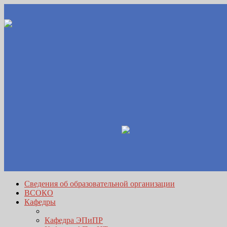
Сведения об образовательной организации
ВСОКО
Кафедры
Кафедра ЭПиПР