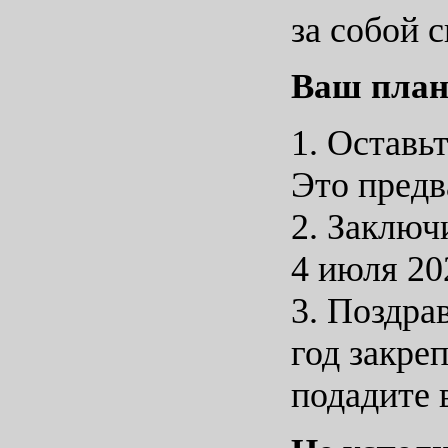
за собой 
Ваш план
1. Оставь
Это предв
2. Заключ
4 июля 20
3. Поздра
год закре
подадите 