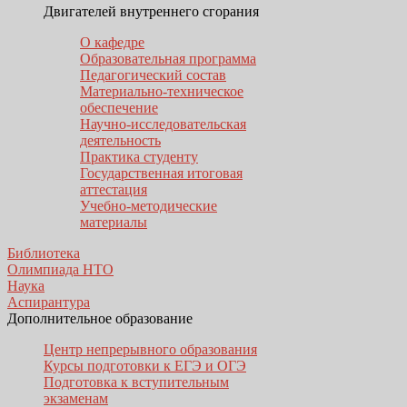
Двигателей внутреннего сгорания
О кафедре
Образовательная программа
Педагогический состав
Материально-техническое
обеспечение
Научно-исследовательская
деятельность
Практика студенту
Государственная итоговая
аттестация
Учебно-методические
материалы
Библиотека
Олимпиада НТО
Наука
Аспирантура
Дополнительное образование
Центр непрерывного образования
Курсы подготовки к ЕГЭ и ОГЭ
Подготовка к вступительным
экзаменам