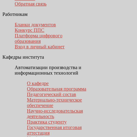
Обратная связь
Работникам
Бланки документов
Конкурс ППС
Платформа цифрового
образования
Вход в личный кабинет
Кафедры института
Автоматизации производства и
информационных технологий
О кафедре
Образовательная программа
Педагогический состав
Материально-техническое
обеспечение
Научно-исследовательская
деятельность
Практика студенту
Государственная итоговая
аттестация