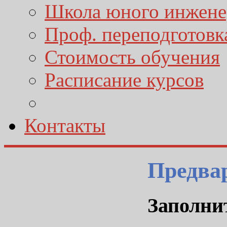
Школа юного инжене
Проф. переподготовк
Стоимость обучения
Расписание курсов
Контакты
Предвар
Заполнит