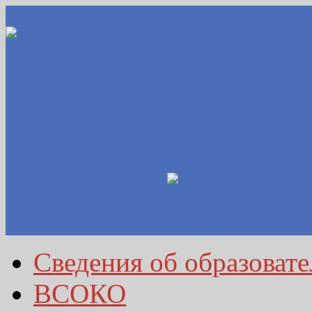
Сведения об образоват
ВСОКО