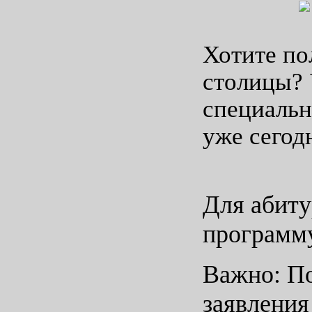
Хотите по
столицы? 
специальн
уже сегод
Для абиту
программу
Важно: По
заявления