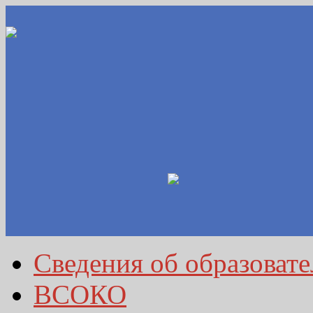
Сведения об образоват
ВСОКО