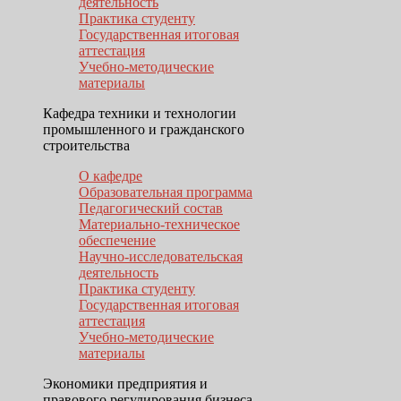
деятельность
Практика студенту
Государственная итоговая
аттестация
Учебно-методические
материалы
Кафедра техники и технологии
промышленного и гражданского
строительства
О кафедре
Образовательная программа
Педагогический состав
Материально-техническое
обеспечение
Научно-исследовательская
деятельность
Практика студенту
Государственная итоговая
аттестация
Учебно-методические
материалы
Экономики предприятия и
правового регулирования бизнеса