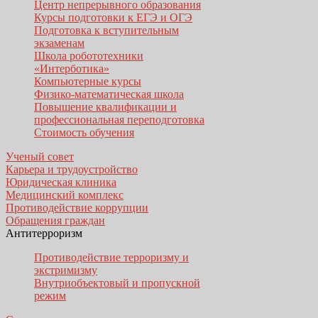
Центр непрерывного образования
Курсы подготовки к ЕГЭ и ОГЭ
Подготовка к вступительным
экзаменам
Школа робототехники
«Интерботика»
Компьютерные курсы
Физико-математическая школа
Повышение квалификации и
профессиональная переподготовка
Стоимость обучения
Ученый совет
Карьера и трудоустройство
Юридическая клиника
Медицинский комплекс
Противодействие коррупции
Обращения граждан
Антитерроризм
Противодействие терроризму и
экстримизму
Внутриобъектовый и пропускной
режим