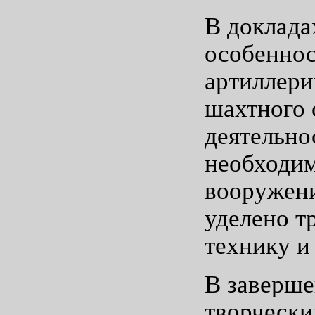
В доклада
особеннос
артиллери
шахтного 
деятельно
необходим
вооружени
уделено т
технику и
В заверше
творчески