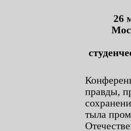
26 
Мос
студенче
Конференц
правды, п
сохранени
тыла про
Отечестве