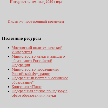
Интернет-олимпиад 2020 года
Институт проверенный временем
Полезные
ресурсы
Московский политехнический
университет
Министерство науки и высшего
образования Российской
Федерации
Министерство просвещения
Российской Федерации
Федеральный портал "Российское
образование"
КонсультантПлюс
Федеральная служба по надзору в
сфере образования и науки