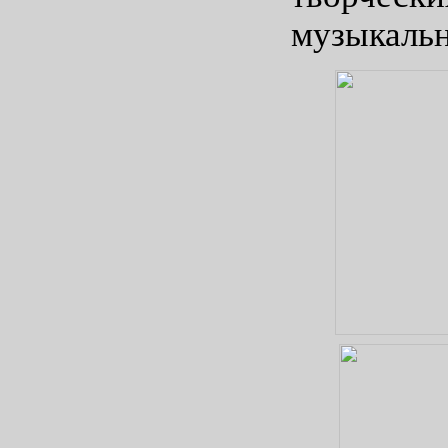
музыкальн