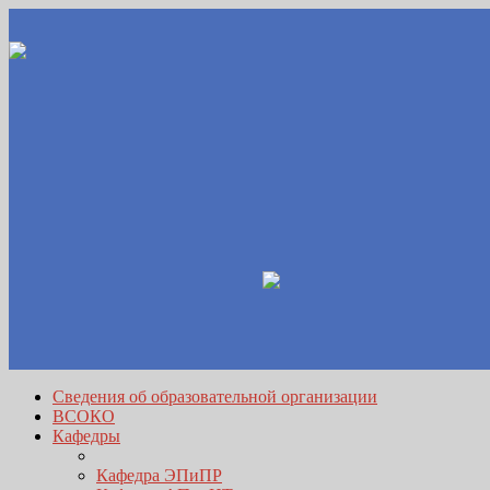
Сведения об образовательной организации
ВСОКО
Кафедры
Кафедра ЭПиПР