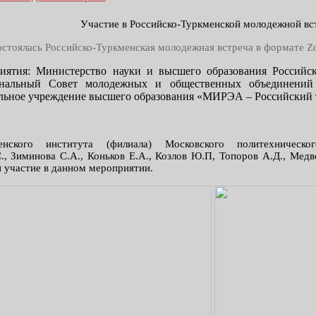
Участие в Российско-Туркменской молодежной вс
состоялась Российско-Туркменская молодежная встреча в формате
иятия: Министерство науки и высшего образования Российс
нальный Совет молодежных и общественных объединений 
льное учреждение высшего образования «МИРЭА – Российский 
нского института (филиала) Московского политехническог
., Зиминова С.А., Коньков Е.А., Козлов Ю.П, Топоров А.Д., Медве
 участие в данном мероприятии.