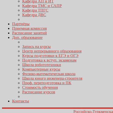
Кафедра АП и ИТ
Кафедра ТМС и САПР
Кафедра ТПГС
Кафедра ДВС
Партнёры
Приемная комиссия
Расписание занятий
Доп. образование
Запись на курсы
Центр непрерывного образования
Курсы подготовки к ЕГЭ и ОГЭ
Подготовка к вступ. экзаменам
Школа робототехники
Компьютерные курсы
Физико-математическая школа
Школа юного инженера-строителя
Проф. переподготовка и ПК
Стоимость обучения
Расписание курсов
Контакты
Российско-Туркменска