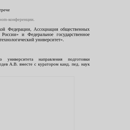
трече
 Zoom-конференции.
кой Федерации, Ассоциация общественных
России» и Федеральное государственное
технологический университет».
о университета направления подготовки
дев А.В. вместе с куратором канд. пед. наук