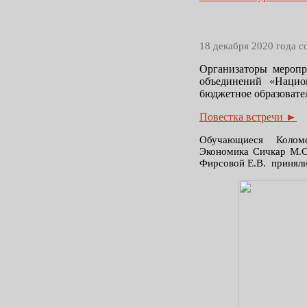
18 декабря 2020 года 
Организаторы меропр
объединений «Нацио
бюджетное образовате
Повестка встречи ►
Обучающиеся Коломе
Экономика
Сичкар М.С
Фирсовой Е.В. приняли