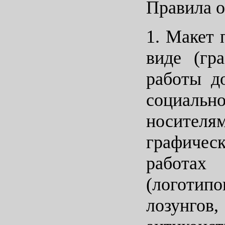
Правила о
1. Макет 
виде (гр
работы д
социальн
носителям
графическ
работах
(логотип
лозунгов,