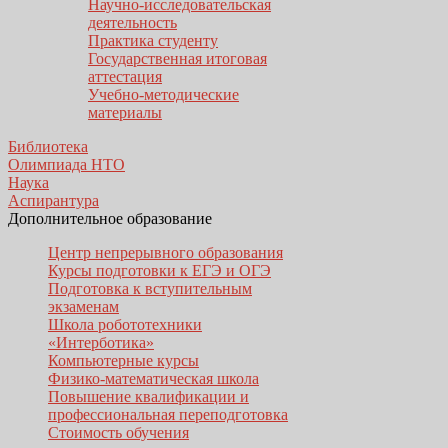
Научно-исследовательская
деятельность
Практика студенту
Государственная итоговая
аттестация
Учебно-методические
материалы
Библиотека
Олимпиада НТО
Наука
Аспирантура
Дополнительное образование
Центр непрерывного образования
Курсы подготовки к ЕГЭ и ОГЭ
Подготовка к вступительным
экзаменам
Школа робототехники
«Интерботика»
Компьютерные курсы
Физико-математическая школа
Повышение квалификации и
профессиональная переподготовка
Стоимость обучения