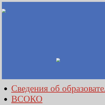
Сведения об образоват
ВСОКО