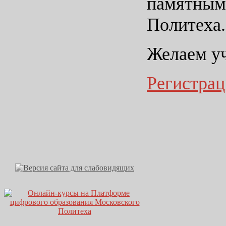
памятны
Политеха.
Желаем уч
Регистрац