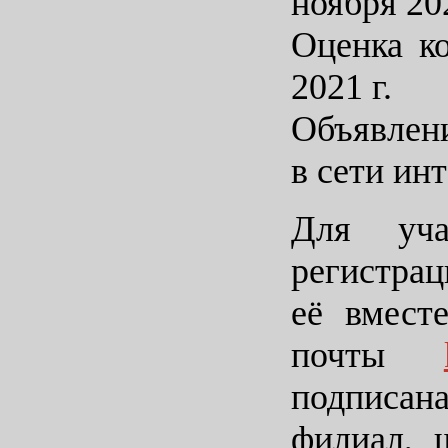
ноября 202
Оценка к
2021 г.
Объявлени
в сети инт
Для уча
регистрац
её вмест
почты
подписан
филиал, 