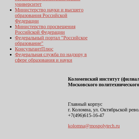
университет
Министерство науки и высшего
образования Российской
Федерации
Министерство просвещения
Российской Федерации
Федеральный портал "Российское
образование"
КонсультантПлюс
Федеральная служба по надзору в
сфере образования и науки
Коломенский институт (филиал
Московского политехнического
Главный корпус
г. Коломна, ул. Октябрьской рево
+7(496)615-16-47
kolomna@mospolytech.ru