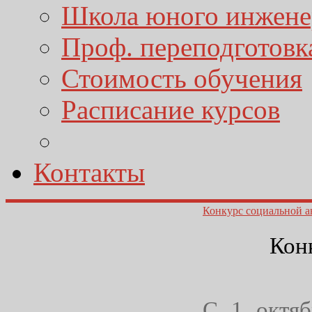
Школа юного инжене
Проф. переподготовк
Стоимость обучения
Расписание курсов
Контакты
Конкурс социальной 
Кон
С 1 октяб