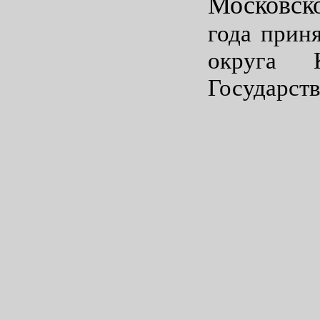
Московск
года прин
округа 
Государств