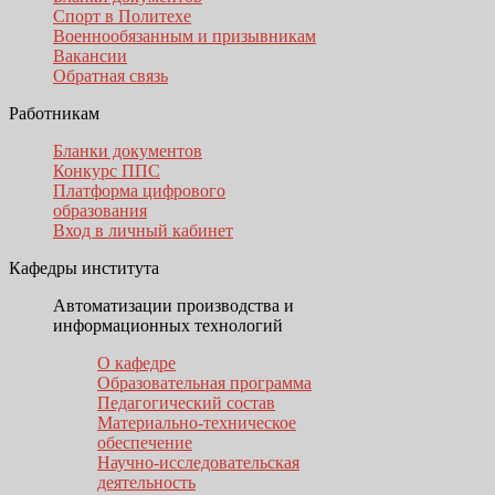
Спорт в Политехе
Военнообязанным и призывникам
Вакансии
Обратная связь
Работникам
Бланки документов
Конкурс ППС
Платформа цифрового
образования
Вход в личный кабинет
Кафедры института
Автоматизации производства и
информационных технологий
О кафедре
Образовательная программа
Педагогический состав
Материально-техническое
обеспечение
Научно-исследовательская
деятельность