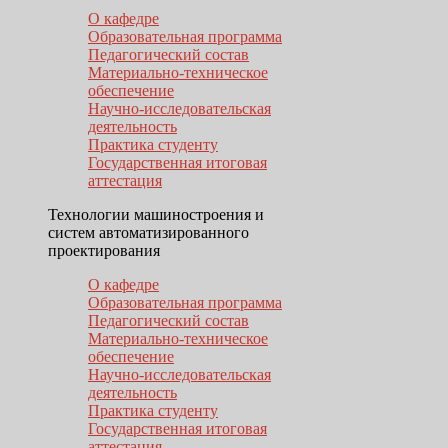
О кафедре
Образовательная программа
Педагогический состав
Материально-техническое
обеспечение
Научно-исследовательская
деятельность
Практика студенту
Государственная итоговая
аттестация
Технологии машиностроения и
систем автоматизированного
проектирования
О кафедре
Образовательная программа
Педагогический состав
Материально-техническое
обеспечение
Научно-исследовательская
деятельность
Практика студенту
Государственная итоговая
аттестация