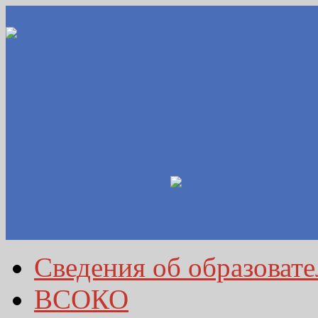
Сведения об образоват
ВСОКО