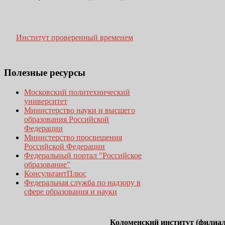
Институт проверенный временем
Полезные
ресурсы
Московский политехнический
университет
Министерство науки и высшего
образования Российской
Федерации
Министерство просвещения
Российской Федерации
Федеральный портал "Российское
образование"
КонсультантПлюс
Федеральная служба по надзору в
сфере образования и науки
Коломенский институт (филиал