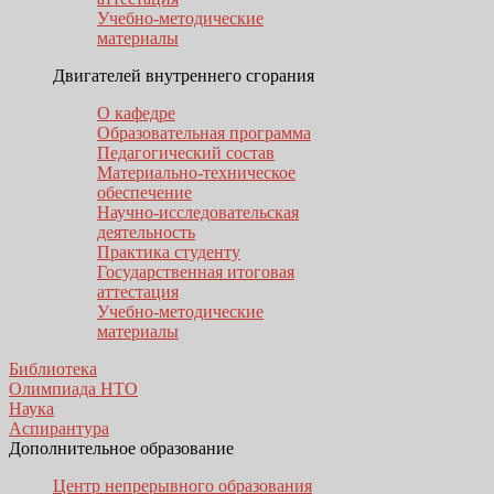
Учебно-методические
материалы
Двигателей внутреннего сгорания
О кафедре
Образовательная программа
Педагогический состав
Материально-техническое
обеспечение
Научно-исследовательская
деятельность
Практика студенту
Государственная итоговая
аттестация
Учебно-методические
материалы
Библиотека
Олимпиада НТО
Наука
Аспирантура
Дополнительное образование
Центр непрерывного образования