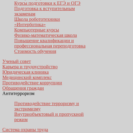
Курсы подготовки к ЕГЭ и ОГЭ
Подготовка к вступительным
экзаменам
Школа робототехники
«Интерботика»
Компьютерные курсы
Физико-математическая школа
Повышение квалификации и
профессиональная переподготовка
Стоимость обучения
Ученый совет
Карьера и трудоустройство
Юридическая клиника
Медицинский комплекс
Противодействие коррупции
Обращения граждан
Антитерроризм
Противодействие терроризму и
экстримизму
Внутриобъектовый и пропускной
режим
Система охраны труда